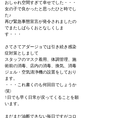
おしゃれ空間すぎて幸せでした・・・
女の子で良かったと思ったひと時でし
た♪
再び緊急事態宣言が発令されましたの
でまたしばらくおとなしくしま
す・・・
さてさてアダージョでは引き続き感染
症対策としまして
スタッフのマスク着用、体調管理、施
術前の消毒、店内の消毒、換気、消毒
ジェル・空気清浄機の設置をしており
ます。
・・・これ書くのも何回目でしょうか
(笑)
1日でも早く日常が戻ってくることを願
います。
まだまだ油断できない毎日ですがコロ