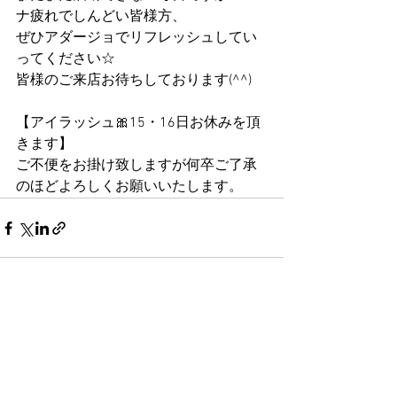
ナ疲れでしんどい皆様方、
ぜひアダージョでリフレッシュしてい
ってください☆
皆様のご来店お待ちしております(^^)
【アイラッシュ🎀15・16日お休みを頂
きます】
ご不便をお掛け致しますが何卒ご了承
のほどよろしくお願いいたします。
すべて表示
最新記事