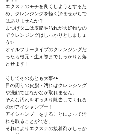
エクステのモチを良くしようとするた
め、クレンジングを軽く済ませがちで
はありませんか？
まつげダニは皮脂や汚れが大好物なの
でクレンジングはしっかりとしましょ
う✨
オイルフリータイプのクレンジングだ
ったら根元・生え際までしっかりと落
とせます！
そしてそのあとも大事👀
目の周りの皮脂・汚れはクレンジング
や洗顔ではなかなか取れません。
そんな汚れをすっきり除去してくれる
のがアイシャンプー！
アイシャンプーをすることによって汚
れを取ることができ、
それによりエクステの接着剤がしっか