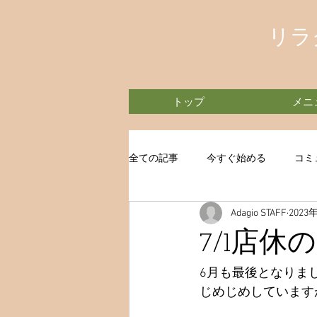
リラ
トップ
メニ
全ての記事
今すぐ始める
コミ
Adagio STAFF
2023
7/1店休
6月も最後となりま
じめじめしています