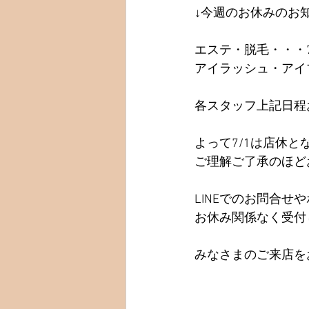
↓今週のお休みのお
エステ・脱毛・・・7
アイラッシュ・アイブ
各スタッフ上記日程
よって7/1は店休
ご理解ご了承のほど
LINEでのお問合
お休み関係なく受付
みなさまのご来店を