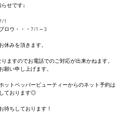
知らせです↓
/1
ロウ・・・7/1～3
お休みを頂きます。
となりますのでお電話でのご対応が出来かねます。
お願い申し上げます。
せやホットペッパービューティーからのネット予約は
しております◎
お待ちしております！