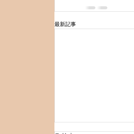
最新記事
☆クーポン表示変更のお知ら