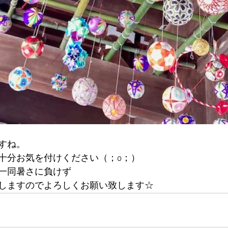
すね。
十分お気を付けください（；o；）
一同暑さに負けず
しますのでよろしくお願い致します☆