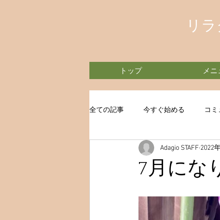
リラ
トップ
メニ
全ての記事
今すぐ始める
コミ
Adagio STAFF
2022
7月にな