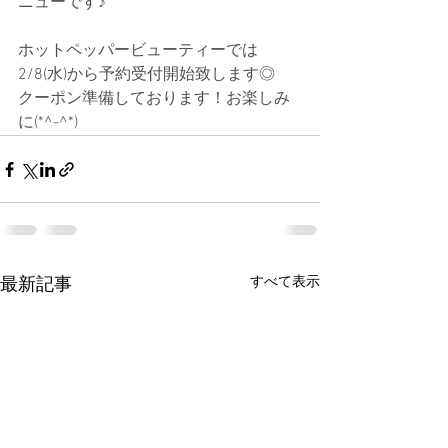
ニューです♪
ホットペッパービューティーでは
2/8(水)から予約受付開始致します◎
クーポン準備しております！お楽しみ
に(*^-^*)
すべて表示
最新記事