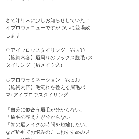
さて昨年末に少しお知らせしていたア
イブロウメニューですがついに登場致
します！
◇アイブロウスタイリング　¥4,400
【施術内容】眉周りのワックス脱毛+ス
タイリング（眉メイク込）
◇ブロウラミネーション　¥6,600
【施術内容】毛流れを整える眉毛パー
マ+アイブロウスタイリング
「自分に似合う眉毛が分からない」
「眉毛の整え方が分からない」
「朝の眉メイクの時間を短縮したい」
など眉毛でお悩みの方におすすめのメ