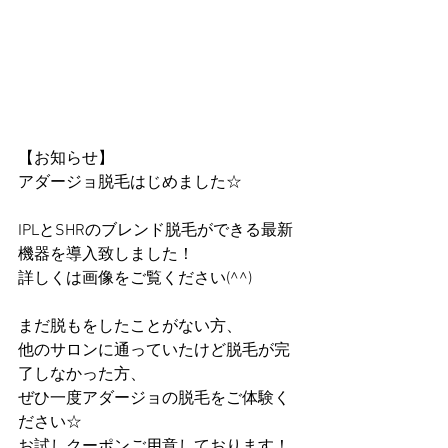
【お知らせ】
アダージョ脱毛はじめました☆
IPLとSHRのブレンド脱毛ができる最新
機器を導入致しました！
詳しくは画像をご覧ください(^^)
まだ脱もをしたことがない方、
他のサロンに通っていたけど脱毛が完
了しなかった方、
ぜひ一度アダージョの脱毛をご体験く
ださい☆
お試しクーポンご用意しております！