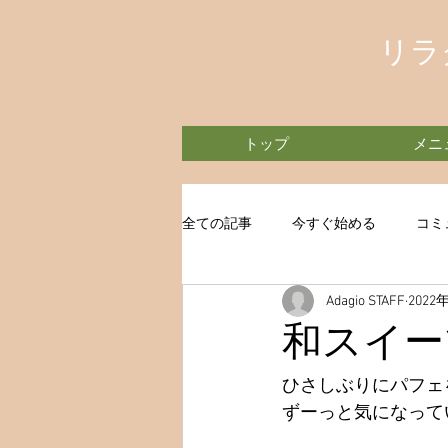
リラ
トップ
メニ
全ての記事
今すぐ始める
コミ
Adagio STAFF
2022
和スイー
ひさしぶりにパフェ
ずーっと気になって