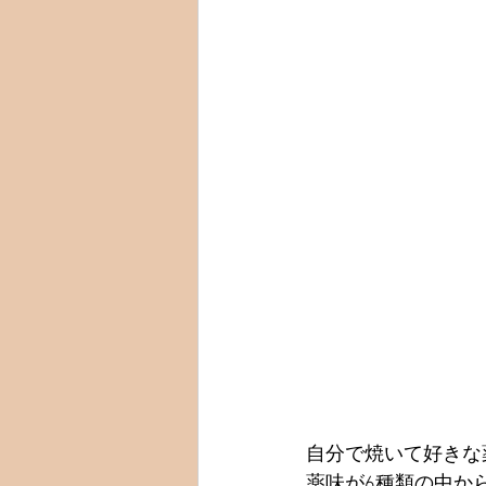
自分で焼いて好きな
薬味が6種類の中か