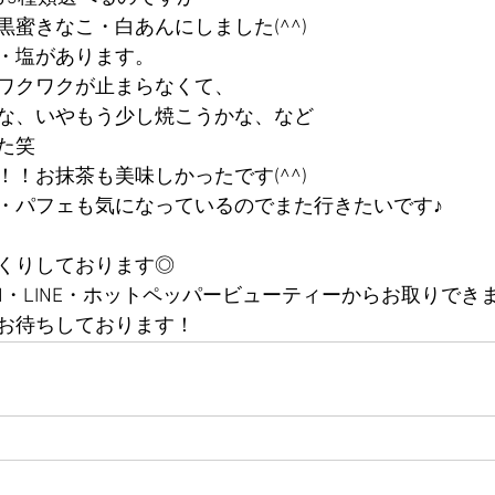
蜜きなこ・白あんにしました(^^)
・塩があります。
ワクワクが止まらなくて、
な、いやもう少し焼こうかな、など
た笑
！お抹茶も美味しかったです(^^)
・パフェも気になっているのでまた行きたいです♪
くりしております◎
・LINE・ホットペッパービューティーからお取りできます(
お待ちしております！