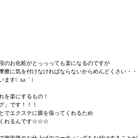
段のお化粧がとっっっても楽になるのですが
摩擦に気を付けなければならないからめんどくさい・・
す(´;ω;｀)
れを楽にするもの！
グ」です！！！
とでエクステに膜を張ってくれるため
くれるんです☆☆☆