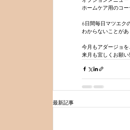
オプションメニュー
ホームケア用のコー
6日間毎日マツエク
わからないことがあり
今月もアダージョを
来月も宜しくお願い
最新記事