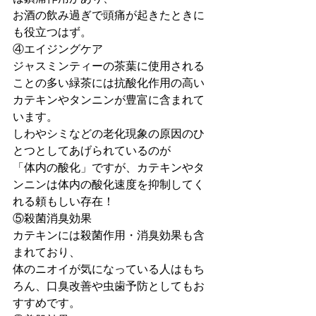
お酒の飲み過ぎで頭痛が起きたときに
も役立つはず。
④エイジングケア
ジャスミンティーの茶葉に使用される
ことの多い緑茶には抗酸化作用の高い
カテキンやタンニンが豊富に含まれて
います。
しわやシミなどの老化現象の原因のひ
とつとしてあげられているのが
「体内の酸化」ですが、カテキンやタ
ンニンは体内の酸化速度を抑制してく
れる頼もしい存在！
⑤殺菌消臭効果
カテキンには殺菌作用・消臭効果も含
まれており、
体のニオイが気になっている人はもち
ろん、口臭改善や虫歯予防としてもお
すすめです。