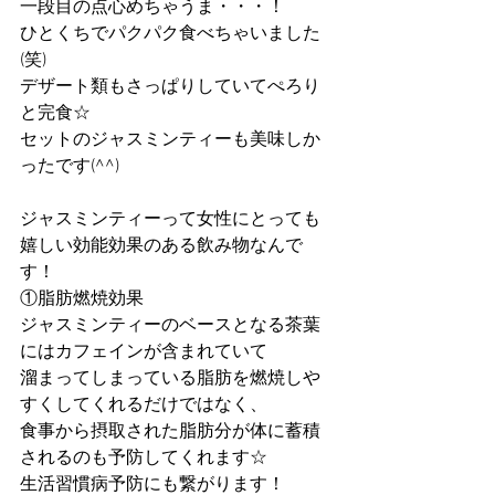
一段目の点心めちゃうま・・・！
ひとくちでパクパク食べちゃいました
(笑)
デザート類もさっぱりしていてぺろり
と完食☆
セットのジャスミンティーも美味しか
ったです(^^)
ジャスミンティーって女性にとっても
嬉しい効能効果のある飲み物なんで
す！
①脂肪燃焼効果
ジャスミンティーのベースとなる茶葉
にはカフェインが含まれていて　
溜まってしまっている脂肪を燃焼しや
すくしてくれるだけではなく、
食事から摂取された脂肪分が体に蓄積
されるのも予防してくれます☆
生活習慣病予防にも繋がります！