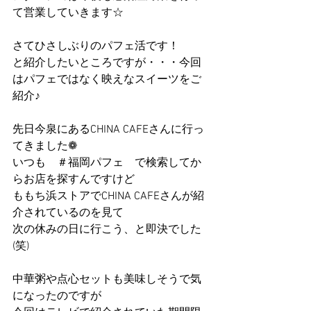
て営業していきます☆
さてひさしぶりのパフェ活です！
と紹介したいところですが・・・今回
はパフェではなく映えなスイーツをご
紹介♪
先日今泉にあるCHINA CAFEさんに行っ
てきました❁
いつも　＃福岡パフェ　で検索してか
らお店を探すんですけど
ももち浜ストアでCHINA CAFEさんが紹
介されているのを見て
次の休みの日に行こう、と即決でした
(笑)
中華粥や点心セットも美味しそうで気
になったのですが