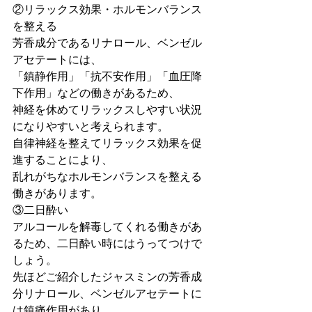
②リラックス効果・ホルモンバランス
を整える
芳香成分であるリナロール、ベンゼル
アセテートには、
「鎮静作用」「抗不安作用」「血圧降
下作用」などの働きがあるため、
神経を休めてリラックスしやすい状況
になりやすいと考えられます。
自律神経を整えてリラックス効果を促
進することにより、
乱れがちなホルモンバランスを整える
働きがあります。
③二日酔い
アルコールを解毒してくれる働きがあ
るため、二日酔い時にはうってつけで
しょう。
先ほどご紹介したジャスミンの芳香成
分リナロール、ベンゼルアセテートに
は鎮痛作用があり、