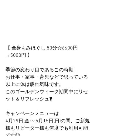
【 全身もみほぐし 50分☆6600円
→5000円 】
季節の変わり目であるこの時期…
お仕事・家事・育児などで思っている
以上に体は疲れ気味です。
このゴールデンウィーク期間中にリセ
ット＆リフレッシュ❣️
キャンペーンメニューは
4月29日(金)～5月15日(日)の間、ご新規
様もリピーター様も何度でも利用可能
です◎