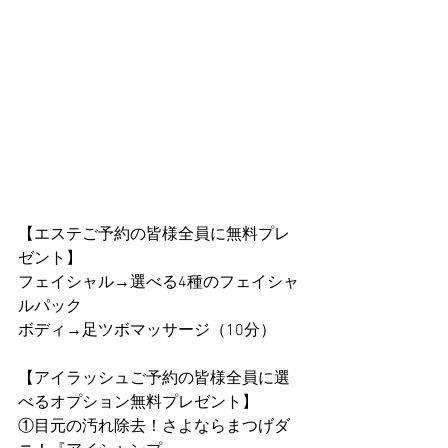
【エステご予約の皆様全員に無料プレ
ゼント】
フェイシャル→選べる4種のフェイシャ
ルパック
ボディ→足ツボマッサージ（10分）
【アイラッシュご予約の皆様全員に選
べるオプション無料プレゼント】
①目元の汚れ除去！さよならまつげダ