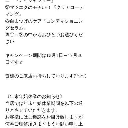
ニ！『アイシャンプー』
②マツエクのモチUP！『クリアコーテ
ィング』
③自まつげのケア『コンディショニン
グセラム』
※①～③の中からおひとつお選びくだ
さい
キャンペーン期間は12月1日～12月30
日です☆
皆様のご来店お待ちしております(*^-^*)
《年末年始休業のお知らせ》
当店では年末年始休業期間を以下の通
りとさせていただきます。
お客様にはご迷惑をお掛け致しますが
何卒ご理解頂きますようお願い申し上