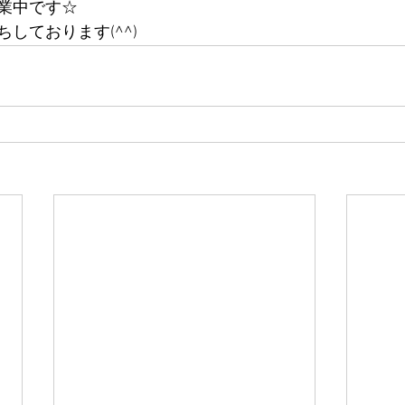
業中です☆
しております(^^)