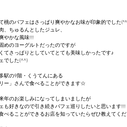
桃のパフェはさっぱり爽やかなお味が印象的でした(*^-^
肉、ちゅるんとしたジュレ、
やかな風味!!!
固めのヨーグルトだったのですが
くてさっぱりとしていてとても美味しかったです♪
でした(^^)
多駅の9階・くうてんにある
リー」さんで食べることができます☆
来年のお楽しみになってしまいましたが
ェも好きなので引き続きパフェ巡りしたいと思います!!!
食べることができるお店を知っていたらぜひ教えてくださ