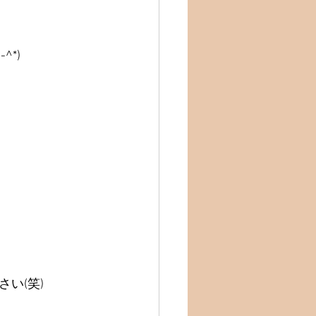
*)
い(笑)