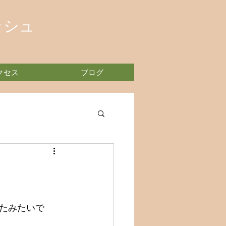
ッシュ
クセス
ブログ
たみたいで